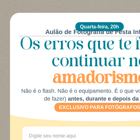
Quarta-feira, 20h
Aulão de Fotografia de Festa Inf
Os erros que te
continuar n
amadorism
Não é o flash. Não é o equipamento. É o que vo
de fazer)
antes, durante e depois da 
EXCLUSIVO PARA FOTÓGRAFO